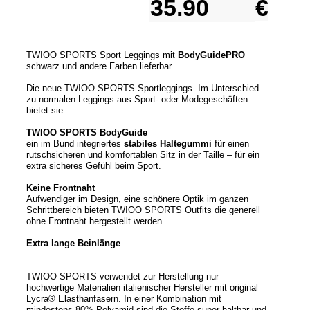
€
TWIOO SPORTS Sport Leggings mit
BodyGuidePRO
schwarz und andere Farben lieferbar
Die neue TWIOO SPORTS Sportleggings. Im Unterschied
zu normalen Leggings aus Sport- oder Modegeschäften
bietet sie:
TWIOO SPORTS BodyGuide
ein im Bund integriertes
stabiles Haltegummi
für einen
rutschsicheren und komfortablen Sitz in der Taille – für ein
extra sicheres Gefühl beim Sport.
Keine Frontnaht
Aufwendiger im Design, eine schönere Optik im ganzen
Schrittbereich bieten TWIOO SPORTS Outfits die generell
ohne Frontnaht hergestellt werden.
Extra lange Beinlänge
TWIOO SPORTS verwendet zur Herstellung nur
hochwertige Materialien italienischer Hersteller mit original
Lycra® Elasthanfasern. In einer Kombination mit
mindestens 80% Polyamid sind die Stoffe super haltbar und