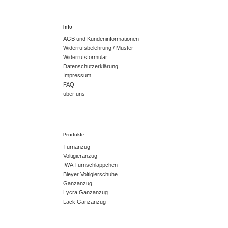
Info
AGB und Kundeninformationen
Widerrufsbelehrung / Muster-
Widerrufsformular
Datenschutzerklärung
Impressum
FAQ
über uns
Produkte
Turnanzug
Voltigieranzug
IWA Turnschläppchen
Bleyer Voltigierschuhe
Ganzanzug
Lycra Ganzanzug
Lack Ganzanzug