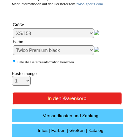
Mehr Informationen auf der Herstellerseite
twioo-sports.com
Größe
Farbe
•
Bitte die Lieferzeitinformation beachten
Bestellmenge:
Versandkosten und Zahlung
Infos | Farben | Größen | Katalog