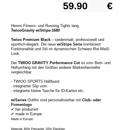
€
Herren Fitness- und Running Tights lang
TwiooGravity wiStripe-1680
Twioo Premium Black
– seidenmatt, professionell und
sportlich-elegant. Die neue
wiStripe Serie
kombiniert
Funktionalität und Stil im dynamischen Schwarz-Rot-Weiß-
Look.
Der
TWIOO GRAVITY Performance Cut
ist vom Bein- und
Hüftumfang mit den Größen anderer Markenhersteller
vergleichbar.
- TWIOO SPORTS Haftbund
- integrierter Slip vorn
- integrierte kleine Tasche für ID-Karten etc.
wiSeries
Outfits sind personalisierbar mit
Club- oder
Firmenlogo
✔ fair produziert
✔ made in Europe
Made in Europe
Material: 80% Polyamid, 20% Elasthan